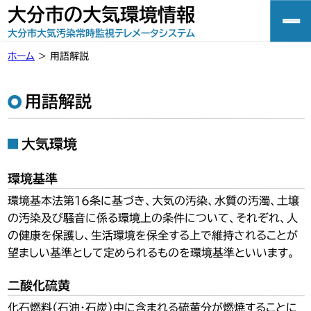
大分市の大気環境情報
大分市大気汚染常時監視テレメータシステム
ホーム
>
用語解説
用語解説
大気環境
環境基準
環境基本法第１６条に基づき、大気の汚染、水質の汚濁、土壌
の汚染及び騒音に係る環境上の条件について、それぞれ、人
の健康を保護し、生活環境を保全する上で維持されることが
望ましい基準として定められるものを環境基準といいます。
二酸化硫黄
化石燃料（石油・石炭）中に含まれる硫黄分が燃焼することに