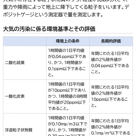
重力や降雨によって地上に降下してくる粒子をいいます。デ
ポジットゲージという測定器で量を測定します。
大気の汚染に係る環境基準とその評価
環境上の条件
長期的評価
１時間値の１日平均値
年間にわたる1日平均
が0.04ppm以下であ
値の２％除外値が
二酸化硫黄
り、かつ、1時間値が
0.04ppm以下である
0.1ppm以下であるこ
こと。
と。
１時間値の１日平均値
年間にわたる1日平均
が10ppm以下であり、
値の２％除外値が
一酸化炭素
かつ、1時間値の8時間
10ppm以下であるこ
平均値が20ppm以下
と。
であること。
１時間値の１日平均値
年間にわたる1日平均
が0.10mg/ｍ３以下で
値の２％除外値が
浮遊粒子状物質
あり、かつ、1時間値が
0.1mg/ｍ³以下である