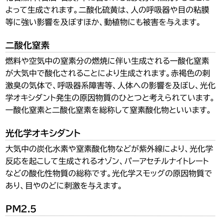
よって生成されます。二酸化硫黄は、人の呼吸器や目の粘膜
等に強い影響を及ぼすほか、動植物にも被害を与えます。
二酸化窒素
燃料や空気中の窒素分の燃焼に伴い生成される一酸化窒素
が大気中で酸化されることにより生成されます。赤褐色の刺
激臭の気体で、呼吸器系障害等、人体への影響を及ぼし、光化
学オキシダント発生の原因物質のひとつと考えられています。
一酸化窒素と二酸化窒素を総称して窒素酸化物といいます。
光化学オキシダント
大気中の炭化水素や窒素酸化物などが紫外線により、光化学
反応を起こして生成されるオゾン、パーアセチルナイトレート
などの酸化性物質の総称です。光化学スモッグの原因物質で
あり、目やのどに刺激を与えます。
PM2.5